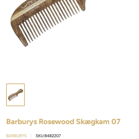
Barburys Rosewood Skægkam 07
BARBURYS
SKU:
8482207