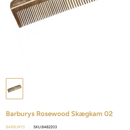
Barburys Rosewood Skægkam 02
BARBURYS
SKU:
8482203