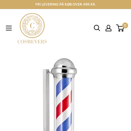
FRI LEVERING PÅ KØB OVER 499 KR.
0