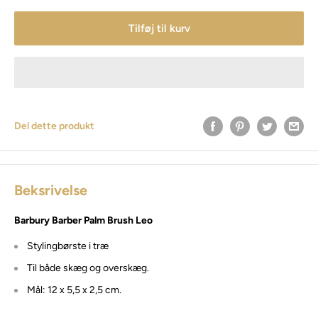
Tilføj til kurv
Del dette produkt
Beksrivelse
Barbury Barber Palm Brush Leo
Stylingbørste i træ
Til både skæg og overskæg.
Mål: 12 x 5,5 x 2,5 cm.