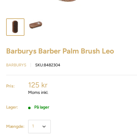
Barburys Barber Palm Brush Leo
BARBURYS
SKU:
8482304
125 kr
Pris:
Moms inkl.
Lager:
På lager
Mængde: