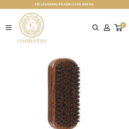
FRI LEVERING PÅ KØB OVER 499 KR.
0