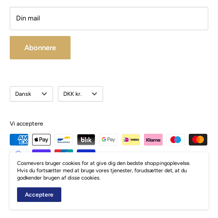
Din mail
Abonnere
Sprog
Valuta
Dansk
DKK kr.
Vi acceptere
Cosmevers bruger cookies for at give dig den bedste shoppingoplevelse.
Hvis du fortsætter med at bruge vores tjenester, forudsætter det, at du
godkender brugen af disse cookies.
© Cosmevers
Acceptere
Drevet af Zormati.dk