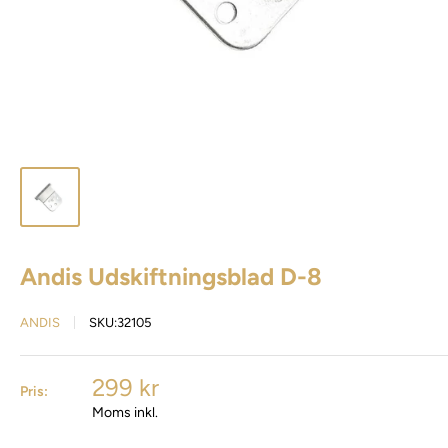
Andis Udskiftningsblad D-8
ANDIS
SKU:
32105
299 kr
Pris:
Moms inkl.