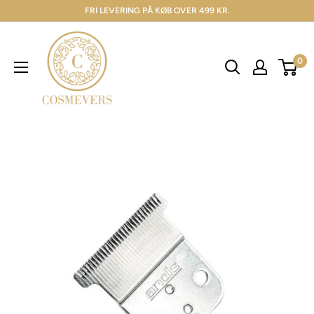
FRI LEVERING PÅ KØB OVER 499 KR.
0