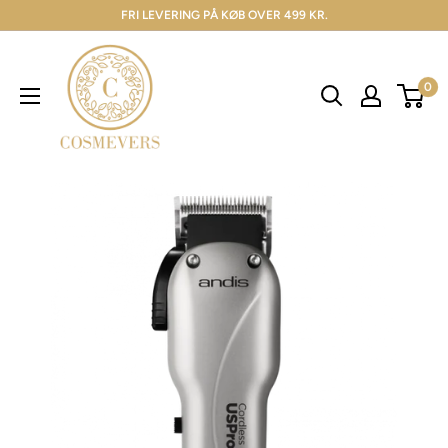
FRI LEVERING PÅ KØB OVER 499 KR.
0