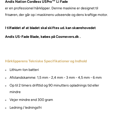
Andis Nation Cordless USPro™ Li Fade
er en professionel hårklipper. Denne maskine er designet til
frisøren, der går op i maskinens udseende og dens kraftige motor.
I tilfældet af at bladet skal skiftes ud. kan skærehovedet
Andis US-Fade Blade, købes på Cosmevers.dk .
Hårklipperens Tekniske Specifikationer og Indhold
Lithium-Ion batteri
Afstandskamme: 1,5 mm - 2,4 mm - 3 mm - 4,5 mm - 6 mm
Op til 2 timers drifttid og 90 minutters opladnings tid eller
mindre
Vejer mindre end 300 gram
Ledning / ledningsfri