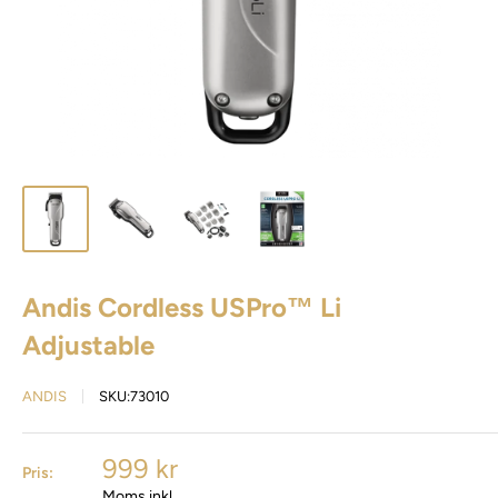
Andis Cordless USPro™ Li
Adjustable
ANDIS
SKU:
73010
999 kr
Pris:
Moms inkl.