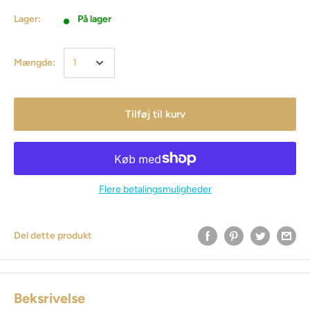
Lager:
På lager
Mængde:
Tilføj til kurv
Flere betalingsmuligheder
Del dette produkt
Beksrivelse