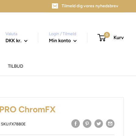
Tilmeld dig vores nyhedsbrev
Valuta
Login / Tilmeld
0
Kurv
DKK kr.
Min konto
TILBUD
s PRO ChromFX
SKU:
FX7880E