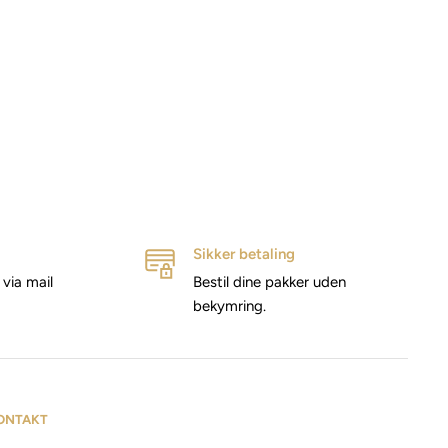
Sikker betaling
via mail
Bestil dine pakker uden
bekymring.
ONTAKT