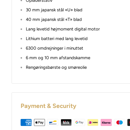
Opladerstativ
30 mm japansk stål «U» blad
40 mm japansk stål «T» blad
Lang levetid højmoment digital motor
Lithium batteri med lang levetid
6300 omdrejninger i minuttet
6 mm og 10 mm afstandskamme
Rengøringsbørste og smøreolie
Payment & Security