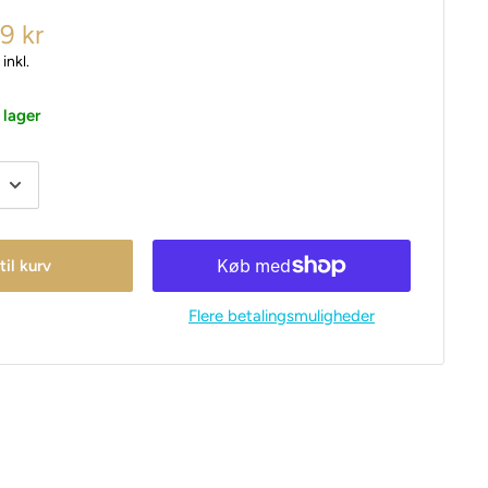
99 kr
inkl.
 lager
 til kurv
Flere betalingsmuligheder