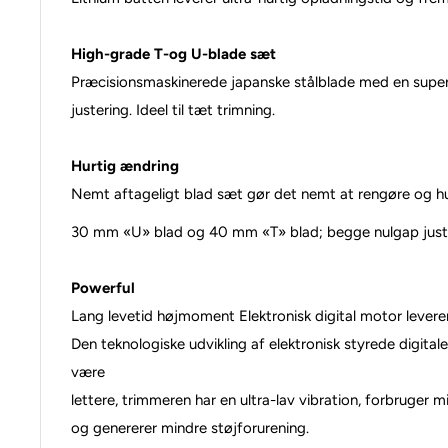
High-grade T-og U-blade sæt
Præcisionsmaskinerede japanske stålblade med en supe
justering. Ideel til tæt trimning.
Hurtig ændring
Nemt aftageligt blad sæt gør det nemt at rengøre og hurt
30 mm «U» blad og 40 mm «T» blad; begge nulgap justerbar
Powerful
Lang levetid højmoment Elektronisk digital motor leverer
Den teknologiske udvikling af elektronisk styrede digital
være
lettere, trimmeren har en ultra-lav vibration, forbruger m
og genererer mindre støjforurening.