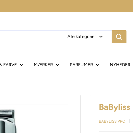
Alle kategorier
& FARVE
MÆRKER
PARFUMER
NYHEDER
BaBylis
BABYLISS PRO