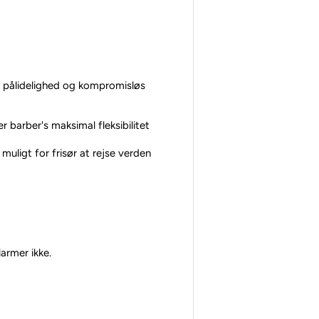
el pålidelighed og kompromisløs
r barber's maksimal fleksibilitet
uligt for frisør at rejse verden
larmer ikke.