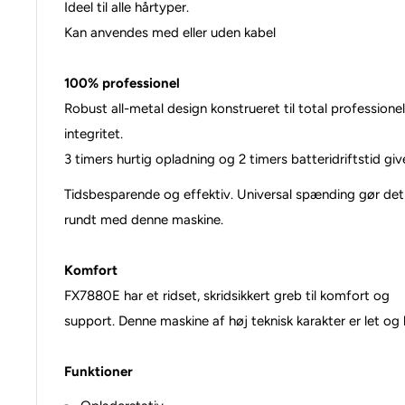
Ideel til alle hårtyper.
Kan anvendes med eller uden kabel
100% professionel
Robust all-metal design konstrueret til total profession
integritet.
3 timers hurtig opladning og 2 timers batteridriftstid give
Tidsbesparende og effektiv. Universal spænding gør det m
rundt med denne maskine.
Komfort
FX7880E har et ridset, skridsikkert greb til komfort og
support. Denne maskine af høj teknisk karakter er let og 
Funktioner