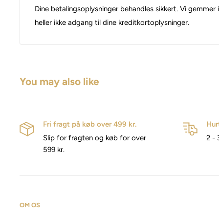
Dine betalingsoplysninger behandles sikkert. Vi gemmer i
heller ikke adgang til dine kreditkortoplysninger.
You may also like
Fri fragt på køb over 499 kr.
Hur
Slip for fragten og køb for over
2 - 
599 kr.
OM OS