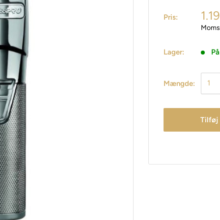
1.1
Pris:
Moms 
Lager:
På
Mængde:
Tilføj