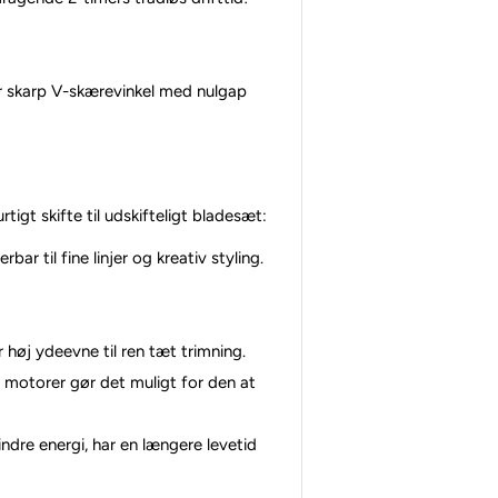
r skarp V-skærevinkel med nulgap
igt skifte til udskifteligt bladesæt:
 til fine linjer og kreativ styling.
 høj ydeevne til ren tæt trimning.
e motorer gør det muligt for den at
indre energi, har en længere levetid