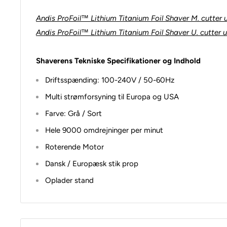
Andis ProFoil™ Lithium Titanium Foil Shaver M. cutter
Andis ProFoil™ Lithium Titanium Foil Shaver U. cutter 
Shaverens Tekniske Specifikationer og Indhold
Driftsspænding: 100-240V / 50-60Hz
Multi strømforsyning til Europa og USA
Farve: Grå / Sort
Hele 9000 omdrejninger per minut
Roterende Motor
Dansk / Europæsk stik prop
Oplader stand