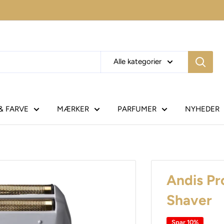
Alle kategorier
& FARVE
MÆRKER
PARFUMER
NYHEDER
Andis Pr
Shaver
Spar 10%