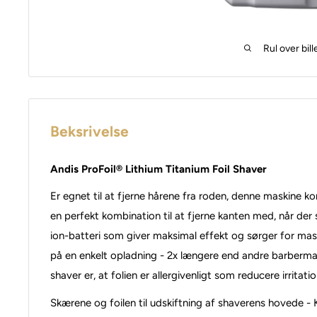
Rul over bill
Beksrivelse
Andis ProFoil® Lithium Titanium Foil Shaver
Er egnet til at fjerne hårene fra roden, denne maskine 
en perfekt kombination til at fjerne kanten med, når der 
ion-batteri som giver maksimal effekt og sørger for maski
på en enkelt opladning - 2x længere end andre barbermas
shaver er, at folien er
allergivenligt som reducere irritati
Skærene og foilen til udskiftning af shaverens hovede 