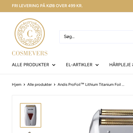
FRI LEVERING PÅ KØB OVER 499 KR.
ALLE PRODUKTER
EL-ARTIKLER
HÅRPLEJE 
Hjem
Alle produkter
Andis ProFoil™ Lithium Titanium Foil ...