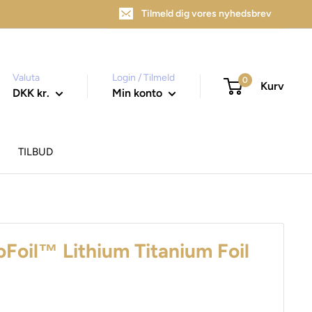
Tilmeld dig vores nyhedsbrev
Valuta
Login / Tilmeld
0
Kurv
DKK kr.
Min konto
TILBUD
oFoil™ Lithium Titanium Foil