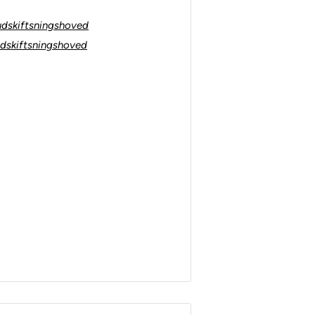
 udskiftsningshoved
udskiftsningshoved