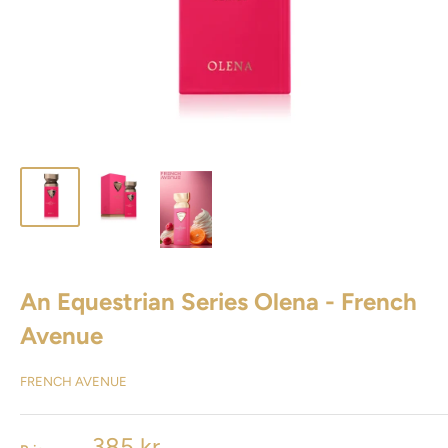
An Equestrian Series Olena - French
Avenue
FRENCH AVENUE
385 kr