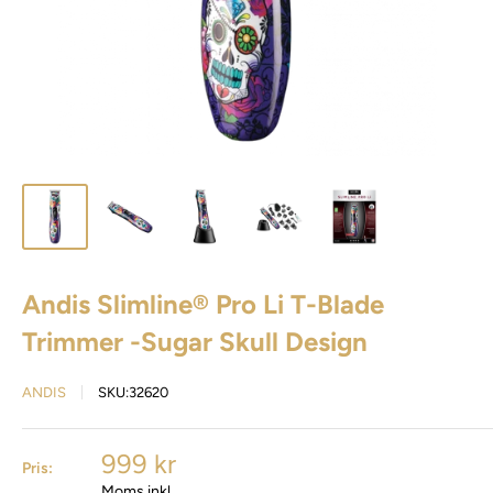
Andis Slimline® Pro Li T-Blade
Trimmer -Sugar Skull Design
ANDIS
SKU:
32620
999 kr
Pris:
Moms inkl.