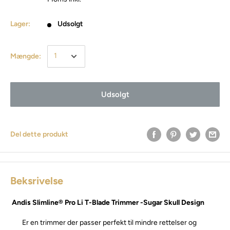
Lager:
Udsolgt
Mængde:
Udsolgt
Del dette produkt
Beksrivelse
Andis Slimline® Pro Li T-Blade Trimmer -Sugar Skull Design
Er en trimmer der passer perfekt til mindre rettelser og